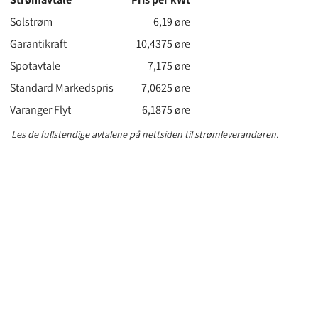
Solstrøm
6,19 øre
Garantikraft
10,4375 øre
Spotavtale
7,175 øre
Standard Markedspris
7,0625 øre
Varanger Flyt
6,1875 øre
Les de fullstendige avtalene på nettsiden til strømleverandøren.